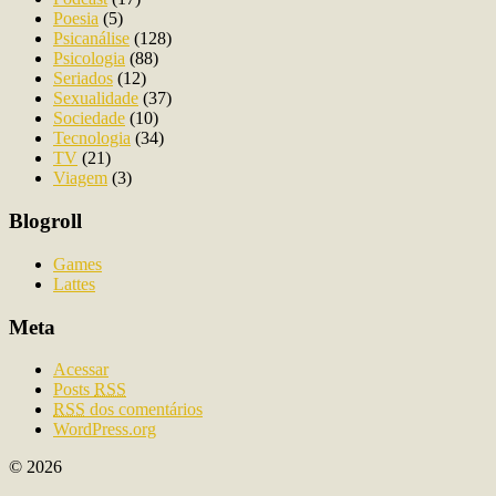
Poesia
(5)
Psicanálise
(128)
Psicologia
(88)
Seriados
(12)
Sexualidade
(37)
Sociedade
(10)
Tecnologia
(34)
TV
(21)
Viagem
(3)
Blogroll
Games
Lattes
Meta
Acessar
Posts
RSS
RSS
dos comentários
WordPress.org
© 2026