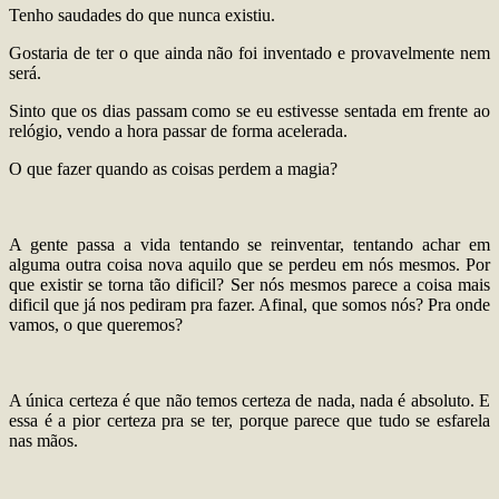
Tenho saudades do que nunca existiu.
Gostaria de ter o que ainda não foi inventado e provavelmente nem
será.
Sinto que os dias passam como se eu estivesse sentada em frente ao
relógio, vendo a hora passar de forma acelerada.
O que fazer quando as coisas perdem a magia?
A gente passa a vida tentando se reinventar, tentando achar em
alguma outra coisa nova aquilo que se perdeu em nós mesmos. Por
que existir se torna tão dificil? Ser nós mesmos parece a coisa mais
dificil que já nos pediram pra fazer. Afinal, que somos nós? Pra onde
vamos, o que queremos?
A única certeza é que não temos certeza de nada, nada é absoluto. E
essa é a pior certeza pra se ter, porque parece que tudo se esfarela
nas mãos.