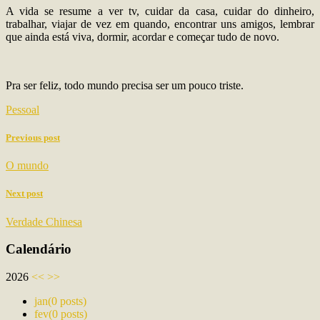
A vida se resume a ver tv, cuidar da casa, cuidar do dinheiro,
trabalhar, viajar de vez em quando, encontrar uns amigos, lembrar
que ainda está viva, dormir, acordar e começar tudo de novo.
Pra ser feliz, todo mundo precisa ser um pouco triste.
Pessoal
Previous post
O mundo
Next post
Verdade Chinesa
Calendário
2026
<<
>>
jan
(0 posts)
fev
(0 posts)