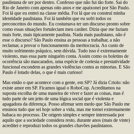
paulistana de ser por dentro. Confesso que não fui tão forte. Sai do
Rio de Janeiro com apenas oito anos e me apaixonei por São Paulo.
Foi lá que eu entrei na classe média. Foi lá que eu construí minha
identidade paulistana. Foi lá também que eu sofri todos os
preconceitos do mundo. Eu costumava ter um discurso pronto sobre
como essas situações fortaleciam meu caráter. Dizia que me faziam
mais forte, mais tipicamente paulista. Nada mais paulistano, não é
esse o discurso? São Paulo ensina as pessoas a trabalhar, a não
reclamar, a provar o funcionamento da meritocracia. Ao custo de
muito sofrimento psíquico, sem dúvida. Tudo isso é extremamente
violento, mas essa parte ninguém conta. Assim como os boletins de
ocorrência são mascarados, uma espécie de cortesia e prestatividade
funcional escondem as grandes violências contra as minorias. E São
Paulo é lotado delas, o que é mais curioso!
Mas então o que acontece com a gente, em SP? Já dizia Criolo: não
existe amor em SP. Ficamos igual o RoboCop. Acreditamos na
suposta escolha de uma maneira de viver e fazer as coisas, mas é
tudo parte de um jeito de uma lógica social que é violenta e
apagadora da diferença. Posso afirmar sem medo que São Paulo me
ensinou tudo que sei hoje sobre a vida, mas me tornei extremamente
babaca no processo. De origem simples e sempre interessada por
aquilo que a sociedade considera resto, durante anos (mais de vinte)
acreditei e reproduzi todos os grandes chavões paulistanos.