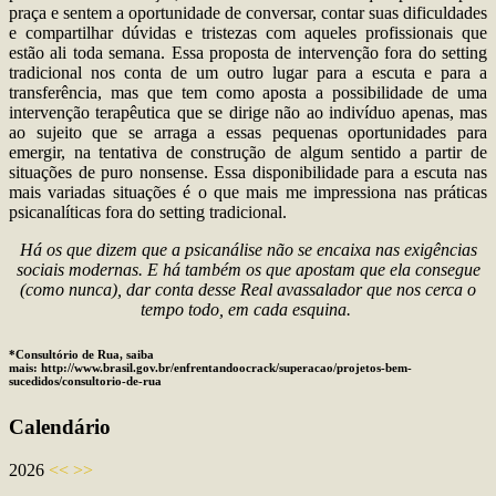
praça e sentem a oportunidade de conversar, contar suas dificuldades
e compartilhar dúvidas e tristezas com aqueles profissionais que
estão ali toda semana. Essa proposta de intervenção fora do setting
tradicional nos conta de um outro lugar para a escuta e para a
transferência, mas que tem como aposta a possibilidade de uma
intervenção terapêutica que se dirige não ao indivíduo apenas, mas
ao sujeito que se arraga a essas pequenas oportunidades para
emergir, na tentativa de construção de algum sentido a partir de
situações de puro nonsense. Essa disponibilidade para a escuta nas
mais variadas situações é o que mais me impressiona nas práticas
psicanalíticas fora do setting tradicional.
Há os que dizem que a psicanálise não se encaixa nas exigências
sociais modernas. E há também os que apostam que ela consegue
(como nunca), dar conta desse Real avassalador que nos cerca o
tempo todo, em cada esquina.
*Consultório de Rua, saiba
mais: http://www.brasil.gov.br/enfrentandoocrack/superacao/projetos-bem-
sucedidos/consultorio-de-rua
Calendário
2026
<<
>>