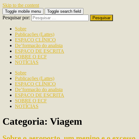
Skip to the content
Toggle mobile menu
Toggle search field
Pesquisar por:
Sobre
Publicações (Lattes)
ESPAÇO CLÍNICO
De’formação do analista
ESPAÇO DE ESCRITA
SOBRE O ECF
NOTÍCIAS
Sobre
Publicações (Lattes)
ESPAÇO CLÍNICO
De’formação do analista
ESPAÇO DE ESCRITA
SOBRE O ECF
NOTÍCIAS
Categoria: Viagem
Sobre o aeroporto, um menino e o excesso