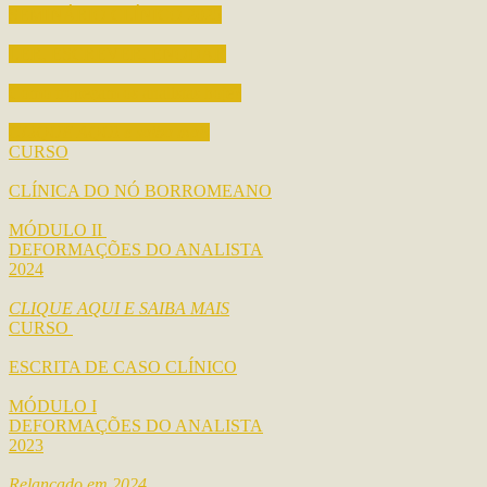
SEMINÁRIO CLÍNICO 2025
LER, ESCREVER, ENODAR
Como tropeçam os analistas hoje?
CLIQUE AQUI e saiba mais
CURSO
CLÍNICA DO NÓ BORROMEANO
MÓDULO II
DEFORMAÇÕES DO ANALISTA
2024
CLIQUE AQUI E SAIBA MAIS
CURSO
ESCRITA DE CASO CLÍNICO
MÓDULO I
DEFORMAÇÕES DO ANALISTA
2023
Relançado em 2024