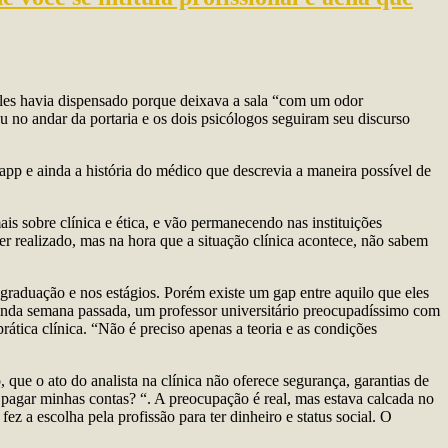
eles havia dispensado porque deixava a sala “com um odor
ou no andar da portaria e os dois psicólogos seguiram seu discurso
pp e ainda a história do médico que descrevia a maneira possível de
 sobre clínica e ética, e vão permanecendo nas instituições
er realizado, mas na hora que a situação clínica acontece, não sabem
graduação e nos estágios. Porém existe um gap entre aquilo que eles
ainda semana passada, um professor universitário preocupadíssimo com
rática clínica. “Não é preciso apenas a teoria e as condições
ue o ato do analista na clínica não oferece segurança, garantias de
 pagar minhas contas? “. A preocupação é real, mas estava calcada no
 a escolha pela profissão para ter dinheiro e status social. O