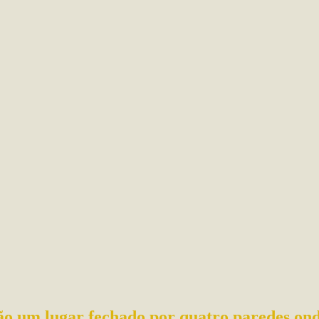
ão um lugar fechado por quatro paredes onde 