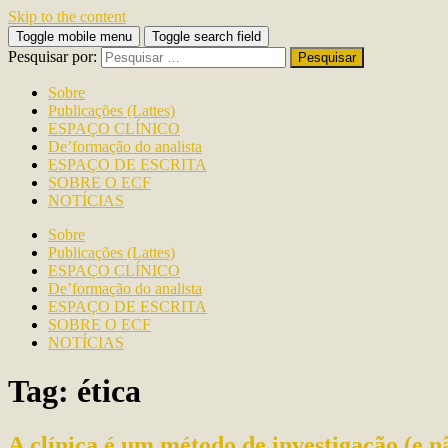
Skip to the content
Toggle mobile menu
Toggle search field
Pesquisar por:
Sobre
Publicações (Lattes)
ESPAÇO CLÍNICO
De’formação do analista
ESPAÇO DE ESCRITA
SOBRE O ECF
NOTÍCIAS
Sobre
Publicações (Lattes)
ESPAÇO CLÍNICO
De’formação do analista
ESPAÇO DE ESCRITA
SOBRE O ECF
NOTÍCIAS
Tag: ética
A clínica é um método de investigação (e n